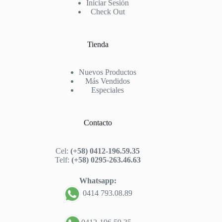
Iniciar Sesión
Check Out
Tienda
Nuevos Productos
Más Vendidos
Especiales
Contacto
Cel:
(+58) 0412-196.59.35
Telf:
(+58) 0295-263.46.63
Whatsapp:
0414 793.08.89