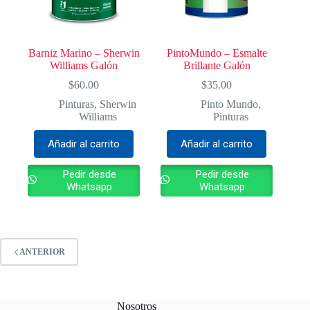
Barniz Marino – Sherwin
PintoMundo – Esmalte
Williams Galón
Brillante Galón
$
60.00
$
35.00
Pinturas
,
Sherwin
Pinto Mundo
,
Williams
Pinturas
Añadir al carrito
Añadir al carrito
Pedir desde
Pedir desde
Whatsapp
Whatsapp
ANTERIOR
Nosotros