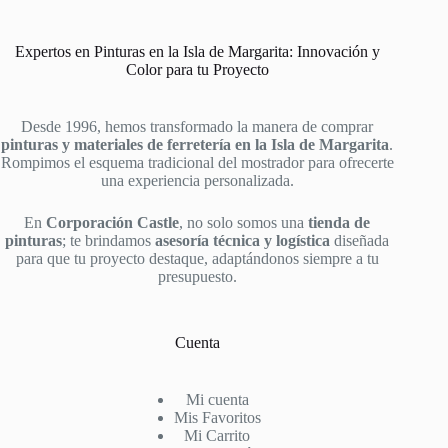
Expertos en Pinturas en la Isla de Margarita: Innovación y
Color para tu Proyecto
Desde 1996, hemos transformado la manera de comprar
pinturas y materiales de ferretería en la Isla de Margarita
.
Rompimos el esquema tradicional del mostrador para ofrecerte
una experiencia personalizada.
En
Corporación Castle
, no solo somos una
tienda de
pinturas
; te brindamos
asesoría técnica y logística
diseñada
para que tu proyecto destaque, adaptándonos siempre a tu
presupuesto.
Cuenta
Mi cuenta
Mis Favoritos
Mi Carrito