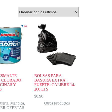
ESMALTE
BOLSAS PARA
 CLORADO
BASURA EXTRA
SCINAS Y
FUERTE. CALIBRE 14.
S
200 LTS
$
0.90
ferta
,
Manpica
,
Otros Productos
PER OFERTAS