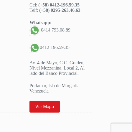
Cel:
(+58) 0412-196.59.35
Telf:
(+58) 0295-263.46.63
Whatsapp:
0414 793.08.89
0412-196.59.35
Av. 4 de Mayo, C.C. Golden,
Nivel Mezzanina, Local 2, Al
lado del Banco Provincial.
Porlamar, Isla de Margarita.
Venezuela
Ver Mapa