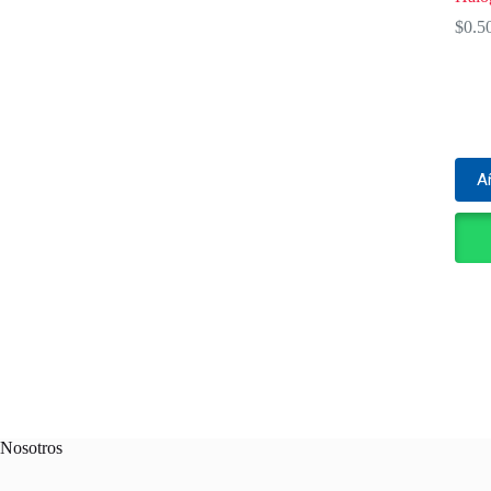
$
0.5
Añ
Nosotros