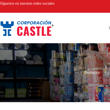
Saltar
Síguenos en nuestras redes sociales
al
contenido
Productos