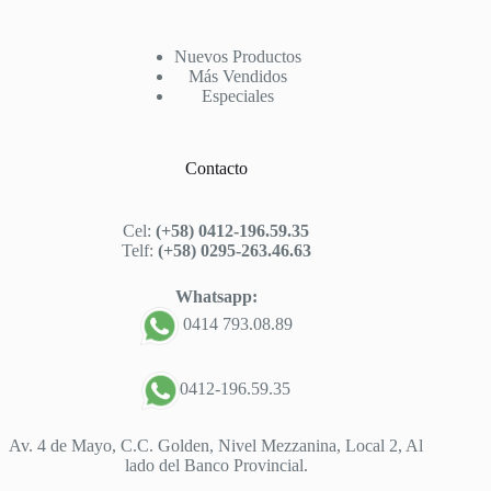
Nuevos Productos
Más Vendidos
Especiales
Contacto
Cel:
(+58) 0412-196.59.35
Telf:
(+58) 0295-263.46.63
Whatsapp:
0414 793.08.89
0412-196.59.35
Av. 4 de Mayo, C.C. Golden, Nivel Mezzanina, Local 2, Al
lado del Banco Provincial.