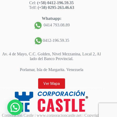
Cel:
(+58) 0412-196.59.35
Telf:
(+58) 0295-263.46.63
Whatsapp:
0414 793.08.89
0412-196.59.35
Av. 4 de Mayo, C.C. Golden, Nivel Mezzanina, Local 2, Al
lado del Banco Provincial.
Porlamar, Isla de Margarita. Venezuela
Ver Mapa
Corporación Castle | www.corporacioncastle.net | Copyright