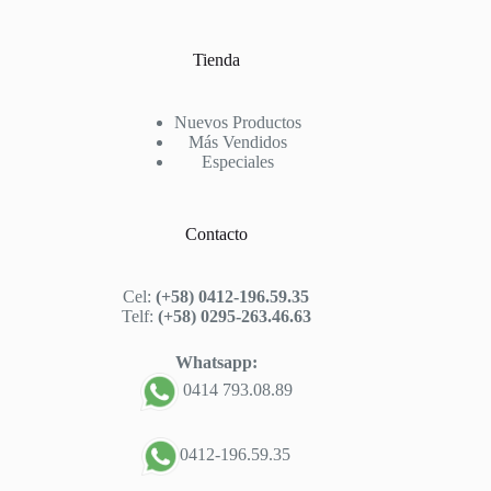
Tienda
Nuevos Productos
Más Vendidos
Especiales
Contacto
Cel:
(+58) 0412-196.59.35
Telf:
(+58) 0295-263.46.63
Whatsapp:
0414 793.08.89
0412-196.59.35