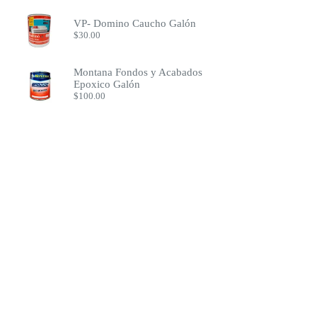
VP- Domino Caucho Galón
$
30.00
Montana Fondos y Acabados
Epoxico Galón
$
100.00