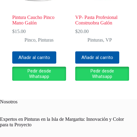
Pintura Caucho Pinco
VP- Pasta Profesional
Mano Galón
Construobra Galón
$
15.00
$
20.00
Pinco
,
Pinturas
Pinturas
,
VP
Añadir al carrito
Añadir al carrito
Pedir desde
Pedir desde
Whatsapp
Whatsapp
Nosotros
Expertos en Pinturas en la Isla de Margarita: Innovación y Color
para tu Proyecto