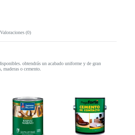
Valoraciones (0)
s disponibles. obtendrás un acabado uniforme y de gran
as, maderas o cemento.