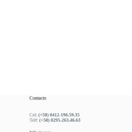
Contacto
Cel:
(+58) 0412-196.59.35
Telf:
(+58) 0295-263.46.63