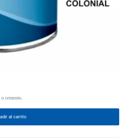
s o cemento.
adir al carrito