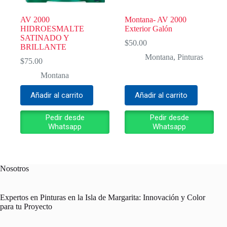
AV 2000
Montana- AV 2000
HIDROESMALTE
Exterior Galón
SATINADO Y
$
50.00
BRILLANTE
Montana
,
Pinturas
$
75.00
Montana
Añadir al carrito
Añadir al carrito
Pedir desde
Pedir desde
Whatsapp
Whatsapp
Nosotros
Expertos en Pinturas en la Isla de Margarita: Innovación y Color
para tu Proyecto