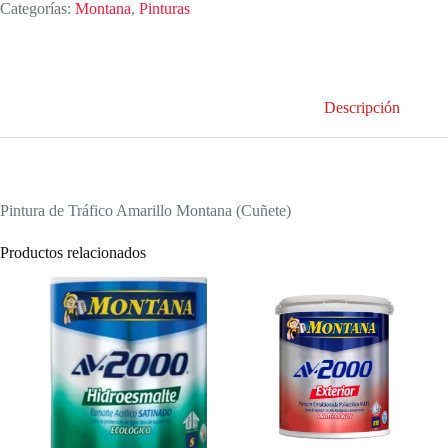
Categorías:
Montana
,
Pinturas
cantidad
Descripción
Pintura de Tráfico Amarillo Montana (Cuñete)
Productos relacionados