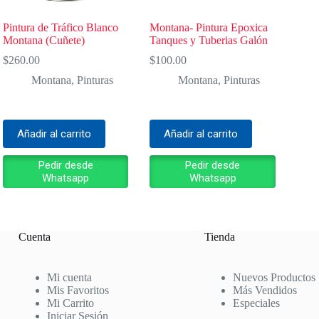
Pintura de Tráfico Blanco
Montana- Pintura Epoxica
Montana (Cuñete)
Tanques y Tuberias Galón
$
260.00
$
100.00
Montana
,
Pinturas
Montana
,
Pinturas
Añadir al carrito
Añadir al carrito
Pedir desde
Pedir desde
Whatsapp
Whatsapp
Cuenta
Tienda
Mi cuenta
Nuevos Productos
Mis Favoritos
Más Vendidos
Mi Carrito
Especiales
Iniciar Sesión