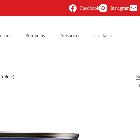
Facebook
Instagram
Inicio
Productos
Servicios
Contacto
B
Cuñete)