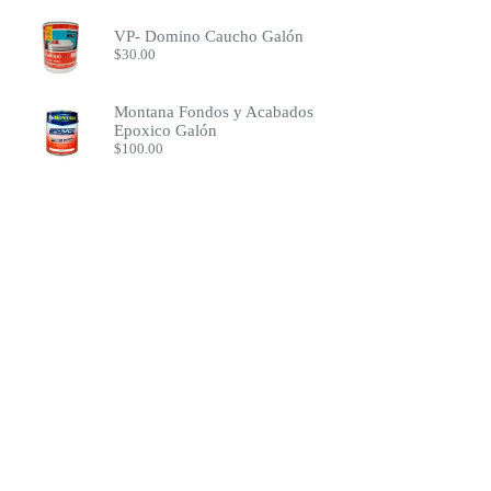
VP- Domino Caucho Galón
$
30.00
Montana Fondos y Acabados
Epoxico Galón
$
100.00