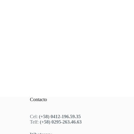
Contacto
Cel:
(+58) 0412-196.59.35
Telf:
(+58) 0295-263.46.63